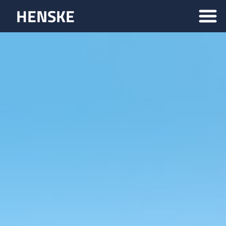
HENSKE