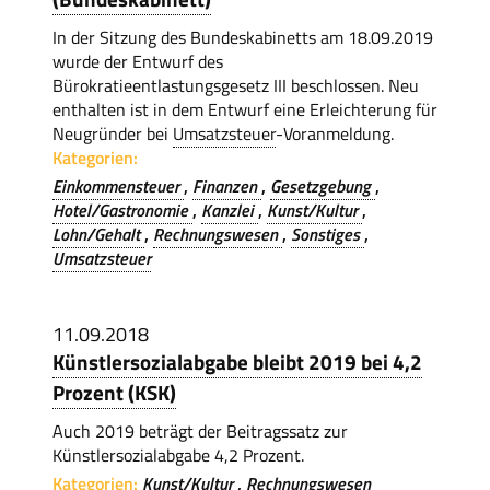
In der Sitzung des Bundeskabinetts am 18.09.2019
wurde der Entwurf des
Bürokratieentlastungsgesetz III beschlossen. Neu
enthalten ist in dem Entwurf eine Erleichterung für
Neugründer bei
Umsatzsteuer
-Voranmeldung.
Kategorien:
Einkommensteuer
Finanzen
Gesetzgebung
Hotel/Gastronomie
Kanzlei
Kunst/Kultur
Lohn/Gehalt
Rechnungswesen
Sonstiges
Umsatzsteuer
11.09.2018
Künstlersozialabgabe bleibt 2019 bei 4,2
Prozent (KSK)
Auch 2019 beträgt der Beitragssatz zur
Künstlersozialabgabe 4,2 Prozent.
Kategorien:
Kunst/Kultur
Rechnungswesen