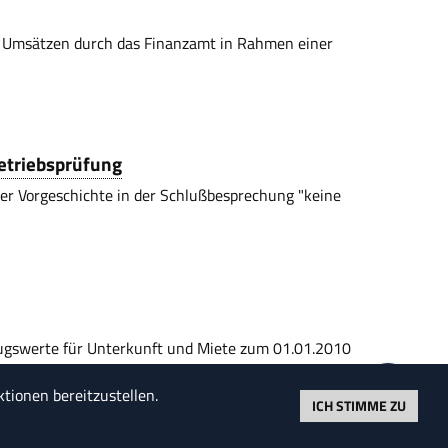
 Umsätzen durch das Finanzamt in Rahmen einer
Betriebsprüfung
er Vorgeschichte in der Schlußbesprechung "keine
zugswerte für Unterkunft und Miete zum 01.01.2010
alle Bundesländer.
tionen bereitzustellen.
en
ICH STIMME ZU