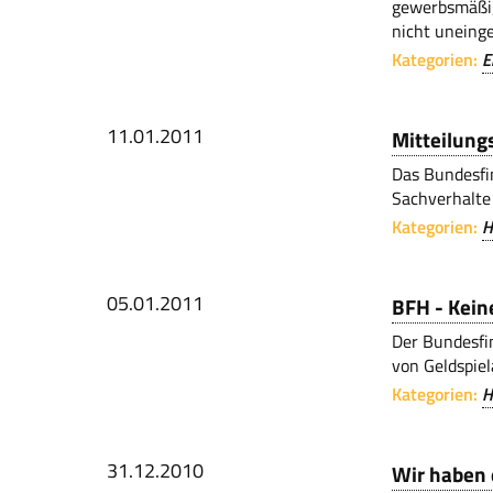
gewerbsmäßig
nicht uneing
Kategorien:
E
11.01.2011
Mitteilung
Das Bundesfi
Sachverhalte
Kategorien:
H
05.01.2011
BFH - Kein
Der Bundesfi
von Geldspiel
Kategorien:
H
31.12.2010
Wir haben