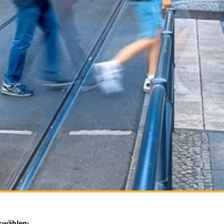
swählen: