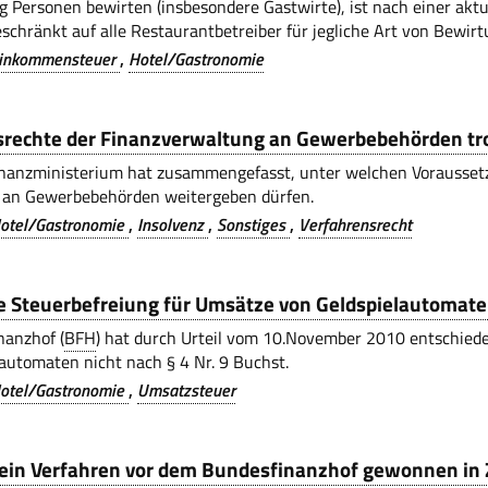
 Personen bewirten (insbesondere Gastwirte), ist nach einer akt
eschränkt auf alle Restaurantbetreiber für jegliche Art von Bew
inkommensteuer
Hotel/Gastronomie
srechte der Finanzverwaltung an Gewerbebehörden tr
nanzministerium hat zusammengefasst, unter welchen Voraussetz
 an Gewerbebehörden weitergeben dürfen.
otel/Gastronomie
Insolvenz
Sonstiges
Verfahrensrecht
e Steuerbefreiung für Umsätze von Geldspielautomat
nanzhof (
BFH
) hat durch Urteil vom 10.November 2010 entschiede
automaten nicht nach § 4 Nr. 9 Buchst.
otel/Gastronomie
Umsatzsteuer
 ein Verfahren vor dem Bundesfinanzhof gewonnen i