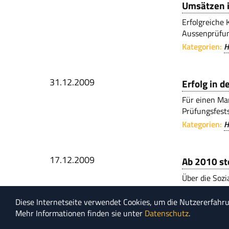
Umsätzen i
Erfolgreiche 
Aussenprüfun
Kategorien:
H
31.12.2009
Erfolg in 
Für einen Ma
Prüfungsfest
Kategorien:
H
17.12.2009
Ab 2010 s
Über die Soz
an die Entwic
Diese Internetseite verwendet Cookies, um die Nutzererfahr
Kategorien:
E
Mehr Informationen finden sie unter
Datenschutz
.