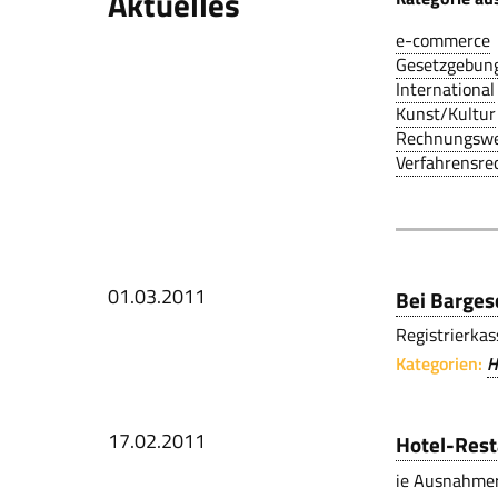
Aktuelles
e-commerce
Gesetzgebun
International
Kunst/Kultur
Rechnungsw
Verfahrensre
01.03.2011
Bei Barges
Registrierkas
Kategorien:
H
17.02.2011
Hotel-Rest
ie Ausnahmer