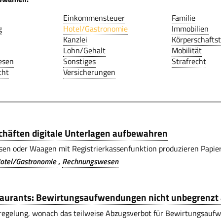
Einkommensteuer
Familie
g
Hotel/Gastronomie
Immobilien
Kanzlei
Körperschafts
Lohn/Gehalt
Mobilität
esen
Sonstiges
Strafrecht
cht
Versicherungen
chäften digitale Unterlagen aufbewahren
sen oder Waagen mit Registrierkassenfunktion produzieren Papier
otel/Gastronomie
Rechnungswesen
aurants: Bewirtungsaufwendungen nicht unbegrenzt 
egelung, wonach das teilweise Abzugsverbot für Bewirtungsaufwend