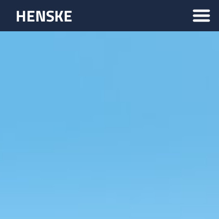
HENSKE