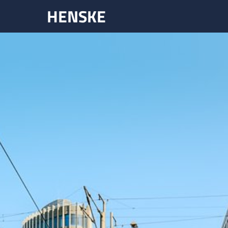
HENSKE