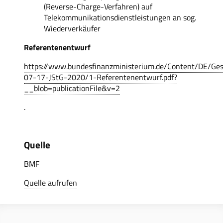
(Reverse-Charge-Verfahren) auf
Telekommunikationsdienstleistungen an sog.
Wiederverkäufer
Referentenentwurf
https://www.bundesfinanzministerium.de/Content/DE/Ge
07-17-JStG-2020/1-Referentenentwurf.pdf?
__blob=publicationFile&v=2
.
Quelle
BMF
Quelle aufrufen