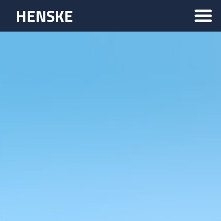
HENSKE