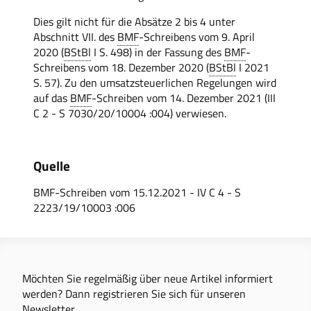
Dies gilt nicht für die Absätze 2 bis 4 unter
Abschnitt VII. des
BMF
-Schreibens vom 9. April
2020 (
BStBl
I S. 498) in der Fassung des
BMF
-
Schreibens vom 18. Dezember 2020 (
BStBl
I 2021
S. 57). Zu den umsatzsteuerlichen Regelungen wird
auf das
BMF
-Schreiben vom 14. Dezember 2021 (III
C 2 - S 7030/20/10004 :004) verwiesen.
Quelle
BMF-Schreiben vom 15.12.2021 - IV C 4 - S
2223/19/10003 :006
Möchten Sie regelmäßig über neue Artikel informiert
werden? Dann registrieren Sie sich für unseren
Newsletter.