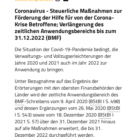
Coronavirus - Steuerliche Maßnahmen zur
Förderung der Hilfe für von der Corona-
Krise Betroffene; Verlängerung des
zeitlichen Anwendungsbereichs bis zum
31.12.2022 (BMF)
Die Situation der Covid-19-Pandemie bedingt, die
Verwaltungs- und Vollzugserleichterungen der
Jahre 2020 und 2021 auch im Jahr 2022 zur
Anwendung zu bringen.
Unter Bezugnahme auf das Ergebnis der
Erörterungen mit den obersten Finanzbehörden der
Länder wird der zeitliche Anwendungsbereich des
BMF
-Schreibens vom 9. April 2020 (
BStBl
I S. 498)
und dessen Ergänzungen vom 26. Mai 2020 (
BStBl
I S. 543) sowie vom 18. Dezember 2020 (
BStBl
I
2021 S. 57) über den 31. Dezember 2021 hinaus
auf alle Maßnahmen erweitert, die bis 31.
Dezember 2022 durchgeführt werden.