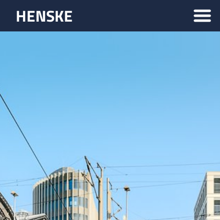
HENSKE