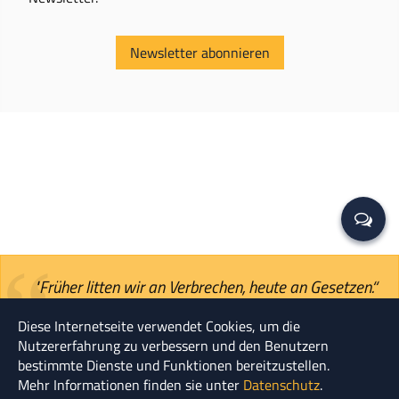
Newsletter abonnieren
"Früher litten wir an Verbrechen, heute an Gesetzen.“
Publius (oder Gaius) Cornelius Tacitus
Diese Internetseite verwendet Cookies, um die
Nutzererfahrung zu verbessern und den Benutzern
© HENSKE 2026
bestimmte Dienste und Funktionen bereitzustellen.
Mehr Informationen finden sie unter
Datenschutz
.