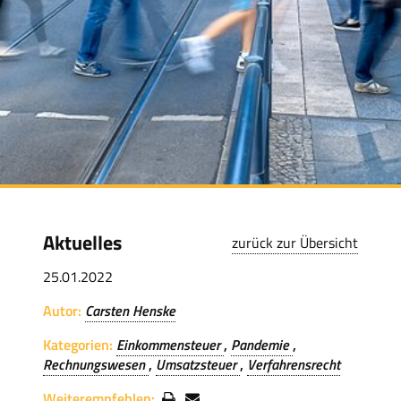
Aktuelles
zurück zur Übersicht
25.01.2022
Autor:
Carsten Henske
Kategorien:
Einkommensteuer
Pandemie
Rechnungswesen
Umsatzsteuer
Verfahrensrecht
Weiterempfehlen: