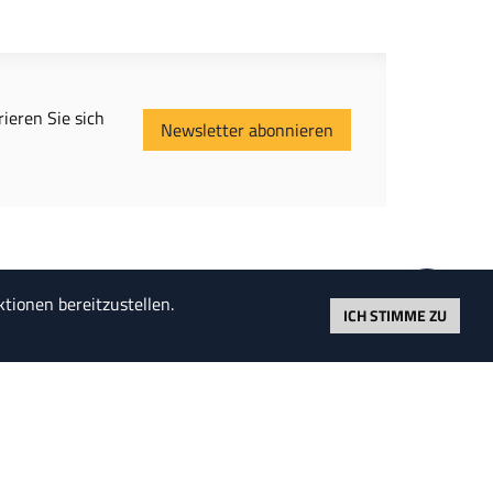
ieren Sie sich
Newsletter abonnieren
tionen bereitzustellen.
ICH STIMME ZU
t, einen Kuchen so zu teilen, dass