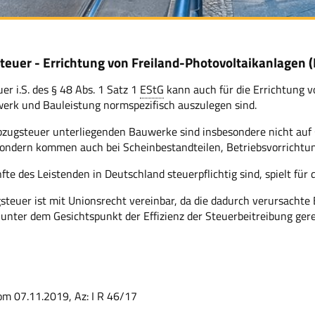
euer - Errichtung von Freiland-Photovoltaikanlagen 
r i.S. des § 48 Abs. 1 Satz 1
EStG
kann auch für die Errichtung v
werk und Bauleistung normspezifisch auszulegen sind.
bzugsteuer unterliegenden Bauwerke sind insbesondere nicht auf
sondern kommen auch bei Scheinbestandteilen, Betriebsvorrichtu
fte des Leistenden in Deutschland steuerpflichtig sind, spielt für
teuer ist mit Unionsrecht vereinbar, da die dadurch verursachte
unter dem Gesichtspunkt der Effizienz der Steuerbeitreibung gerec
om 07.11.2019, Az: I R 46/17