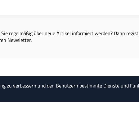
Sie regelmäßig über neue Artikel informiert werden? Dann registr
ren Newsletter.
ung zu verbessern und den Benutzern bestimmte Dienste und Funk
"Ein Kompromiss ist die Kuns