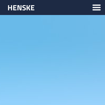
HENSKE