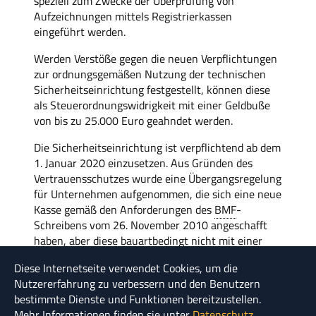
speziell zum Zwecke der Überprüfung von
Aufzeichnungen mittels Registrierkassen
eingeführt werden.
Werden Verstöße gegen die neuen Verpflichtungen
zur ordnungsgemäßen Nutzung der technischen
Sicherheitseinrichtung festgestellt, können diese
als Steuerordnungswidrigkeit mit einer Geldbuße
von bis zu 25.000 Euro geahndet werden.
Die Sicherheitseinrichtung ist verpflichtend ab dem
1. Januar 2020 einzusetzen. Aus Gründen des
Vertrauensschutzes wurde eine Übergangsregelung
für Unternehmen aufgenommen, die sich eine neue
Kasse gemäß den Anforderungen des
BMF
-
Schreibens vom 26. November 2010 angeschafft
haben, aber diese bauartbedingt nicht mit einer
zertifizierten technischen Sicherheitseinrichtung
Diese Internetseite verwendet Cookies, um die
aufrüsten können. Diese Kassen können längstens
Nutzererfahrung zu verbessern und den Benutzern
bis zum 31.12.2022 genutzt werden.
bestimmte Dienste und Funktionen bereitzustellen.
Mehr Informationen finden sie unter
Datenschutz
.