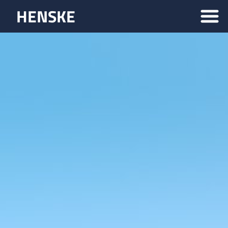
HENSKE