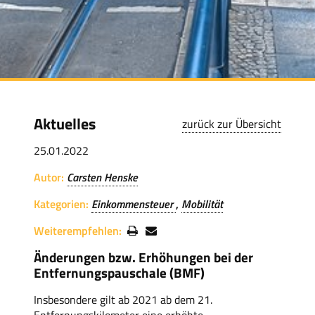
Aktuelles
zurück zur Übersicht
25.01.2022
Autor:
Carsten Henske
Kategorien:
Einkommensteuer
Mobilität
Weiterempfehlen:
Änderungen bzw. Erhöhungen bei der
Entfernungspauschale (BMF)
Insbesondere gilt ab 2021 ab dem 21.
Entfernungskilometer eine erhöhte