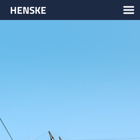
HENSKE