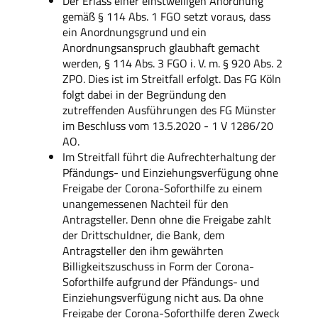
Der Erlass einer einstweiligen Anordnung
gemäß § 114 Abs. 1 FGO setzt voraus, dass
ein Anordnungsgrund und ein
Anordnungsanspruch glaubhaft gemacht
werden, § 114 Abs. 3 FGO i. V. m. § 920 Abs. 2
ZPO. Dies ist im Streitfall erfolgt. Das FG Köln
folgt dabei in der Begründung den
zutreffenden Ausführungen des FG Münster
im Beschluss vom 13.5.2020 - 1 V 1286/20
AO.
Im Streitfall führt die Aufrechterhaltung der
Pfändungs- und Einziehungsverfügung ohne
Freigabe der Corona-Soforthilfe zu einem
unangemessenen Nachteil für den
Antragsteller. Denn ohne die Freigabe zahlt
der Drittschuldner, die Bank, dem
Antragsteller den ihm gewährten
Billigkeitszuschuss in Form der Corona-
Soforthilfe aufgrund der Pfändungs- und
Einziehungsverfügung nicht aus. Da ohne
Freigabe der Corona-Soforthilfe deren Zweck