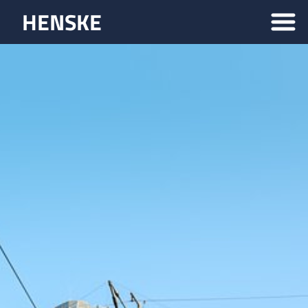
HENSKE