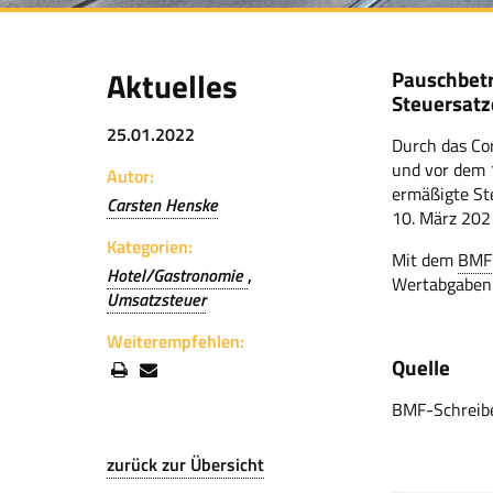
Aktuelles
Pauschbetr
Steuersatz
25.01.2022
Durch das Co
und vor dem 
Autor:
ermäßigte St
Carsten Henske
10. März 2021
Kategorien:
Mit dem
BMF
Hotel/Gastronomie
Wertabgaben
Umsatzsteuer
Weiterempfehlen:
Quelle
BMF-Schreibe
zurück zur Übersicht