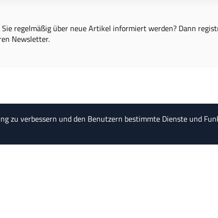
Sie regelmäßig über neue Artikel informiert werden? Dann registr
ren Newsletter.
ung zu verbessern und den Benutzern bestimmte Dienste und Funk
"Ein König richtet das L
St