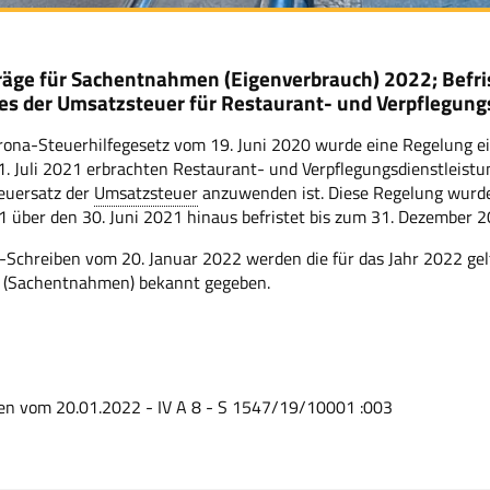
äge für Sachentnahmen (Eigenverbrauch) 2022; Befr
es der Umsatzsteuer für Restaurant- und Verpflegung
rona-Steuerhilfegesetz vom 19. Juni 2020 wurde eine Regelung ein
1. Juli 2021 erbrachten Restaurant- und Verpflegungsdienstleis
euersatz der
Umsatzsteuer
anzuwenden ist. Diese Regelung wurde
 über den 30. Juni 2021 hinaus befristet bis zum 31. Dezember 2
-Schreiben vom 20. Januar 2022 werden die für das Jahr 2022 ge
 (Sachentnahmen) bekannt gegeben.
n vom 20.01.2022 - IV A 8 - S 1547/19/10001 :003