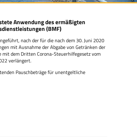
istete Anwendung des ermäßigten
sdienstleistungen (BMF)
geführt, nach der für die nach dem 30. Juni 2020
tungen mit Ausnahme der Abgabe von Getränken der
 mit dem Dritten Corona-Steuerhilfegesetz vom
022 verlängert.
ltenden Pauschbeträge für unentgeltliche