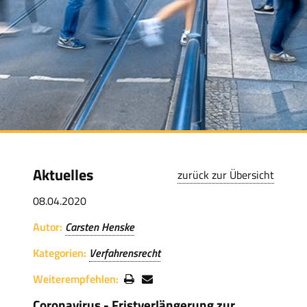
Aktuelles
zurück zur Übersicht
08.04.2020
Autor:
Carsten Henske
Kategorien:
Verfahrensrecht
Weiterempfehlen:
Coronavirus - Fristverlängerung zur