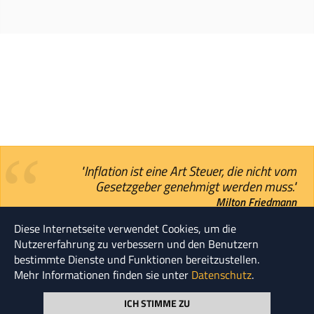
"Inflation ist eine Art Steuer, die nicht vom
Gesetzgeber genehmigt werden muss."
Milton Friedmann
Diese Internetseite verwendet Cookies, um die
Nutzererfahrung zu verbessern und den Benutzern
© HENSKE 2026
bestimmte Dienste und Funktionen bereitzustellen.
Mehr Informationen finden sie unter
Datenschutz
.
Seite durchsuchen
ICH STIMME ZU