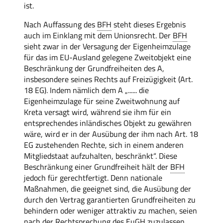
ist.
Nach Auffassung des
BFH
steht dieses Ergebnis
auch im Einklang mit dem Unionsrecht. Der
BFH
sieht zwar in der Versagung der Eigenheimzulage
für das im EU-Ausland gelegene Zweitobjekt eine
Beschränkung der Grundfreiheiten des A,
insbesondere seines Rechts auf Freizügigkeit (Art.
18 EG). Indem nämlich dem A „...... die
Eigenheimzulage für seine Zweitwohnung auf
Kreta versagt wird, während sie ihm für ein
entsprechendes inländisches Objekt zu gewähren
wäre, wird er in der Ausübung der ihm nach Art. 18
EG zustehenden Rechte, sich in einem anderen
Mitgliedstaat aufzuhalten, beschränkt“. Diese
Beschränkung einer Grundfreiheit hält der
BFH
jedoch für gerechtfertigt. Denn nationale
Maßnahmen, die geeignet sind, die Ausübung der
durch den Vertrag garantierten Grundfreiheiten zu
behindern oder weniger attraktiv zu machen, seien
nach der Rechtsprechung des
EuGH
zuzulassen,