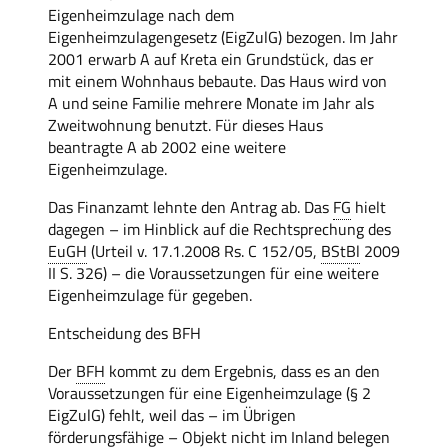
Eigenheimzulage nach dem
Eigenheimzulagengesetz (EigZulG) bezogen. Im Jahr
2001 erwarb A auf Kreta ein Grundstück, das er
mit einem Wohnhaus bebaute. Das Haus wird von
A und seine Familie mehrere Monate im Jahr als
Zweitwohnung benutzt. Für dieses Haus
beantragte A ab 2002 eine weitere
Eigenheimzulage.
Das Finanzamt lehnte den Antrag ab. Das
FG
hielt
dagegen – im Hinblick auf die Rechtsprechung des
EuGH
(Urteil v. 17.1.2008 Rs. C 152/05,
BStBl
2009
II S. 326) – die Voraussetzungen für eine weitere
Eigenheimzulage für gegeben.
Entscheidung des BFH
Der
BFH
kommt zu dem Ergebnis, dass es an den
Voraussetzungen für eine Eigenheimzulage (§ 2
EigZulG) fehlt, weil das – im Übrigen
förderungsfähige – Objekt nicht im Inland belegen