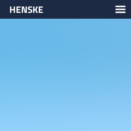
HENSKE