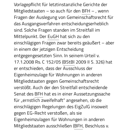
Vorlagepflicht für letztinstanzliche Gerichte der
Mitgliedstaaten – so auch für den
BFH
– , wenn
Fragen der Auslegung von Gemeinschaftsrecht für
das Ausgangsverfahren entscheidungserheblich
sind. Solche Fragen standen im Streitfall im
Mittelpunkt. Der
EuGH
hat sich zu den
einschlägigen Fragen zwar bereits geäußert – aber
in einem der jetzigen Entscheidung
entgegengesetzten Sinn. In seinem Urteil v.
17.1.2008 Rs. C 152/05 (
BStBl
2009 II S. 326) hat
er entschieden, dass der Ausschluss der
Eigenheimzulage für Wohnungen in anderen
Mitgliedstaaten gegen Gemeinschaftsrecht
verstößt. Auch der den Streitfall entscheidende
Senat des
BFH
hat es in einer Aussetzungssache
für „ernstlich zweifelhaft“ angesehen, ob die
einschlägigen Regelungen des EigZulG insoweit
gegen EG-Recht verstoßen, als sie
Eigenheimzulagen für Wohnungen in anderen
Mitgliedstaaten ausschließen (
BFH
, Beschluss v.