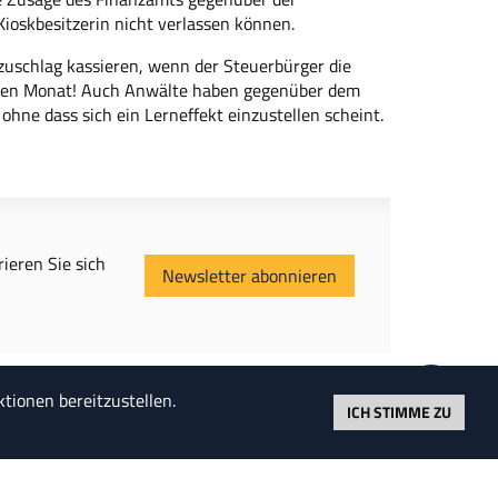
 Kioskbesitzerin nicht verlassen können.
zuschlag kassieren, wenn der Steuerbürger die
 einen Monat! Auch Anwälte haben gegenüber dem
hne dass sich ein Lerneffekt einzustellen scheint.
ieren Sie sich
Newsletter abonnieren
tionen bereitzustellen.
ICH STIMME ZU