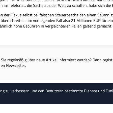
in im Telefonat, die Sache aus der Welt zu schaffen, habe sich die
n der Fiskus selbst bei falschen Steuerbescheiden einen Säumnis
 überschreitet - im vorliegenden Fall also 21 Millionen EUR für
ähnlich hohe Gebühren in vergleichbaren Fällen geltend gemacht, o
Sie regelmäßig über neue Artikel informiert werden? Dann registr
ren Newsletter.
ung zu verbessern und den Benutzern bestimmte Dienste und Funk