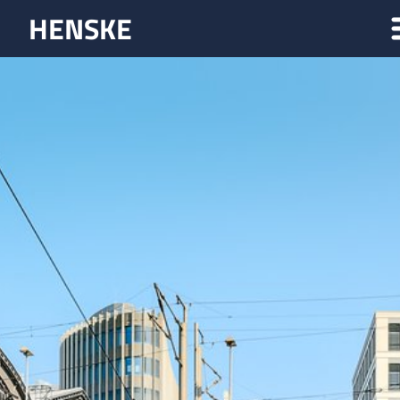
HENSKE