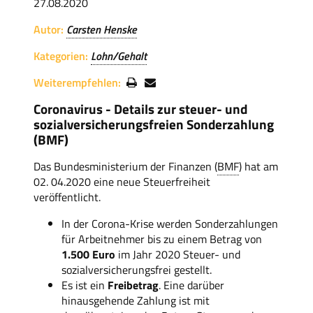
27.08.2020
Autor:
Carsten Henske
Kategorien:
Lohn/Gehalt
Weiterempfehlen:
Coronavirus - Details zur steuer- und
sozialversicherungsfreien Sonderzahlung
(BMF)
Das Bundesministerium der Finanzen (
BMF
) hat am
02. 04.2020 eine neue Steuerfreiheit
veröffentlicht.
In der Corona-Krise werden Sonderzahlungen
für Arbeitnehmer bis zu einem Betrag von
1.500 Euro
im Jahr 2020 Steuer- und
sozialversicherungsfrei gestellt.
Es ist ein
Freibetrag
. Eine darüber
hinausgehende Zahlung ist mit