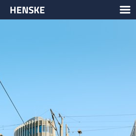
HENSKE