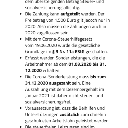
dem übersteigenden Betrag Steuer- und
sozialversicherungspflichtig.
Die Zahlung kann
aufgeteilt
werden. Der
Freibetrag von 1.500 Euro gilt jedoch nur in
2020. Also müssen die Zahlungen auch in
2020 zugeflossen sein.
Mit dem Corona-Steuerhilfegesetz
vom 19.06.2020 wurde die gesetzliche
Grundlage im
§ 3 Nr. 11a EStG
geschaffen.
Erfasst werden Sonderleistungen, die die
Arbeitnehmer ab dem
01.03.2020 bis 31.
12.2020
erhalten.
Die Corona-Sonderleistung muss
bis zum
31.12.2020 ausgezahlt
sein. Eine
Auszahlung mit dem Dezembergehalt im
Januar 2021 ist daher nicht steuer- und
sozialversicherungsfrei.
Voraussetzung ist, dass die Beihilfen und
Unterstützungen
zusätzlich
zum ohnehin
geschuldeten Arbeitslohn geleistet werden.
Die steuerfreien Leistungen sind im