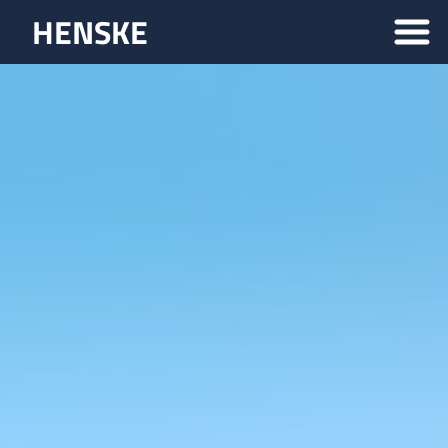
HENSKE