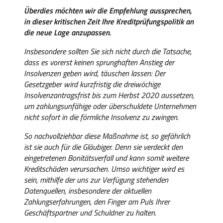
Überdies möchten wir die Empfehlung aussprechen,
in dieser kritischen Zeit Ihre Kreditprüfungspolitik an
die neue Lage anzupassen.
Insbesondere sollten Sie sich nicht durch die Tatsache,
dass es vorerst keinen sprunghaften Anstieg der
Insolvenzen geben wird, täuschen lassen: Der
Gesetzgeber wird kurzfristig die dreiwöchige
Insolvenzantragsfrist bis zum Herbst 2020 aussetzen,
um zahlungsunfähige oder überschuldete Unternehmen
nicht sofort in die förmliche Insolvenz zu zwingen.
So nachvollziehbar diese Maßnahme ist, so gefährlich
ist sie auch für die Gläubiger. Denn sie verdeckt den
eingetretenen Bonitätsverfall und kann somit weitere
Kreditschäden verursachen. Umso wichtiger wird es
sein, mithilfe der uns zur Verfügung stehenden
Datenquellen, insbesondere der aktuellen
Zahlungserfahrungen, den Finger am Puls Ihrer
Geschäftspartner und Schuldner zu halten.