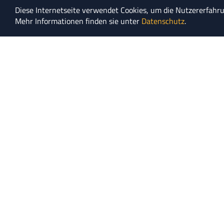
Diese Internetseite verwendet Cookies, um die Nutzererfahr
Mehr Informationen finden sie unter
Datenschutz
.
NEWSLETTER
KOOPERATIO
UNTERNEHME