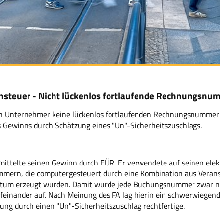
teuer - Nicht lückenlos fortlaufende Rechnungsnu
n Unternehmer keine lückenlos fortlaufenden Rechnungsnummern, s
 Gewinns durch Schätzung eines "Un"-Sicherheitszuschlags.
rmittelte seinen Gewinn durch EÜR. Er verwendete auf seinen ele
ern, die computergesteuert durch eine Kombination aus Veran
um erzeugt wurden. Damit wurde jede Buchungsnummer zwar nur 
feinander auf. Nach Meinung des FA lag hierin ein schwerwiegend
ng durch einen "Un"-Sicherheitszuschlag rechtfertige.