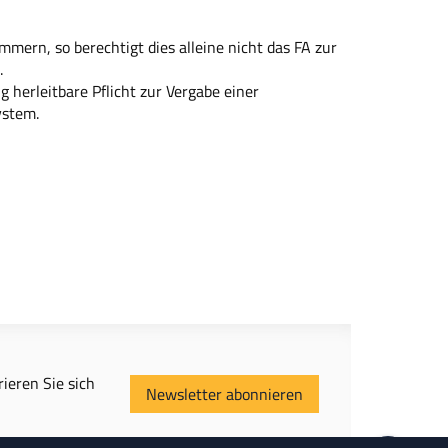
ern, so berechtigt dies alleine nicht das FA zur
.
 herleitbare Pflicht zur Vergabe einer
stem.
ieren Sie sich
Newsletter abonnieren