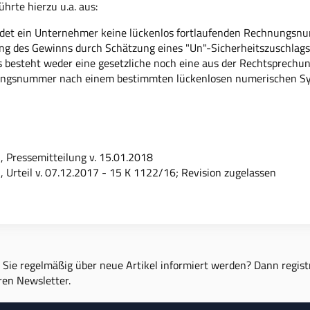
ührte hierzu u.a. aus:
et ein Unternehmer keine lückenlos fortlaufenden Rechnungsnumm
g des Gewinns durch Schätzung eines "Un"-Sicherheitszuschlags
 besteht weder eine gesetzliche noch eine aus der Rechtsprechung
ngsnummer nach einem bestimmten lückenlosen numerischen Sy
, Pressemitteilung v. 15.01.2018
 Urteil v. 07.12.2017 - 15 K 1122/16; Revision zugelassen
Sie regelmäßig über neue Artikel informiert werden? Dann registr
ren Newsletter.