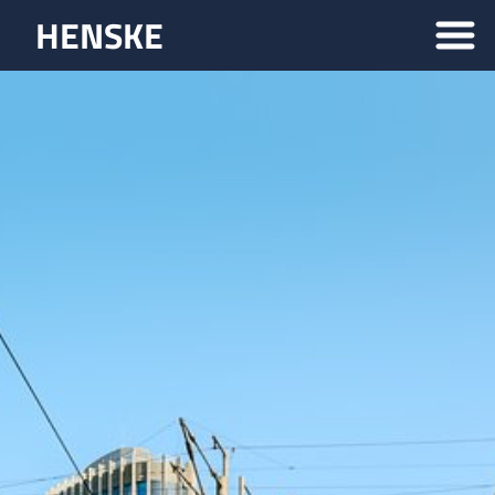
HENSKE