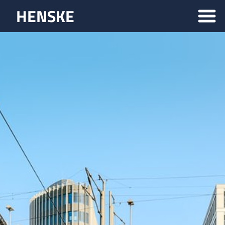
HENSKE