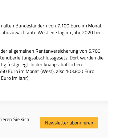
n alten Bundesländern von 7.100 Euro im Monat
e Lohnzuwachsrate West. Sie lag im Jahr 2020 bei
 der allgemeinen Rentenversicherung von 6.700
entenüberleitungsabschlussgesetz. Dort wurden die
g festgelegt. In der knappschaftlichen
650 Euro im Monat (West), also 103.800 Euro
Euro im Jahr).
ieren Sie sich
Newsletter abonnieren