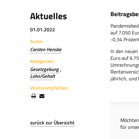
Aktuelles
Beitragsb
Pandemiebedi
01.01.2022
auf 7.050 Eur
-0,34 Prozent
Autor:
Carsten Henske
In den neuen
Euro auf 6.75
Kategorien:
Umrechnungswe
Gesetzgebung
Rentenversic
Lohn/Gehalt
jährlich, und
Weiterempfehlen:
Möchten 
zurück zur Übersicht
für unse