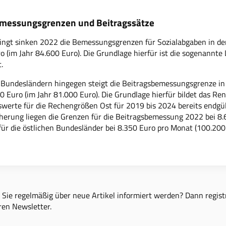
emessungsgrenzen und Beitragssätze
ngt sinken 2022 die Bemessungsgrenzen für Sozialabgaben in de
o (im Jahr 84.600 Euro). Die Grundlage hierfür ist die sogenannt
.
 Bundesländern hingegen steigt die Beitragsbemessungsgrenze in
0 Euro (im Jahr 81.000 Euro). Die Grundlage hierfür bildet das R
rte für die Rechengrößen Ost für 2019 bis 2024 bereits endgülti
herung liegen die Grenzen für die Beitragsbemessung 2022 bei 8.
 für die östlichen Bundesländer bei 8.350 Euro pro Monat (100.200 
Sie regelmäßig über neue Artikel informiert werden? Dann registr
ren Newsletter.