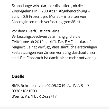
Schon lange wird darüber diskutiert, ob die
Zinsregelung in § 238 Abs.1 Abgabenordnung –
sprich 0,5 Prozent pro Monat – in Zeiten von
Niedrigzinsen noch verfassungsgemäß ist.
Vor dem BVerfG ist dazu eine
Verfassungsbeschwerde anhängig, die die
Zeiträume ab 2012 betrifft. Das
BMF
hat darauf
reagiert. Es hat verfügt, dass sämtliche erstmaligen
Festsetzungen von Zinsen vorläufig durchzuführen
sind. Ein Einspruch ist damit nicht mehr notwendig.
Quelle
BMF, Schreiben vom 02.05.2019, Az. IV A 3 – S
0338/18/1000
BVerfG, Az. 1 BvR 2422/17